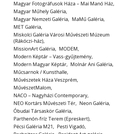
Magyar Fotográfusok Háza – Mai Manó Ház
Magyar Műhely Galéria
Magyar Nemzeti Galéria
MaMű Galéria
MET Galéria
Miskolci Galéria Városi Művészeti Múzeum
(Rákóczi-ház)
MissionArt Galéria
MODEM
Modern Képtár – Vass-gyűjtemény
Modern Magyar Képtár
Molnár Ani Galéria
Műcsarnok / Kunsthalle
Művészetek Háza Veszprém
MűvészetMalom
NACO – Nagyházi Contemporary
NEO Kortárs Művészeti Tér
Neon Galéria
Óbudai Társaskör Galéria
Parthenón-fríz Terem (Epreskert)
Pécsi Galéria M21
Pesti Vigadó