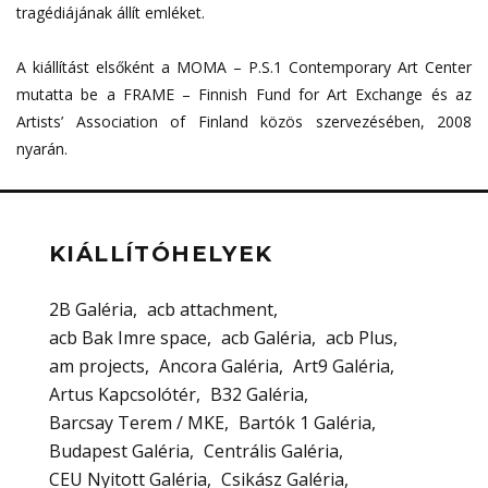
tragédiájának állít emléket.
A kiállítást elsőként a MOMA – P.S.1 Contemporary Art Center
mutatta be a FRAME – Finnish Fund for Art Exchange és az
Artists’ Association of Finland közös szervezésében, 2008
nyarán.
KIÁLLÍTÓHELYEK
2B Galéria
acb attachment
acb Bak Imre space
acb Galéria
acb Plus
am projects
Ancora Galéria
Art9 Galéria
Artus Kapcsolótér
B32 Galéria
Barcsay Terem / MKE
Bartók 1 Galéria
Budapest Galéria
Centrális Galéria
CEU Nyitott Galéria
Csikász Galéria