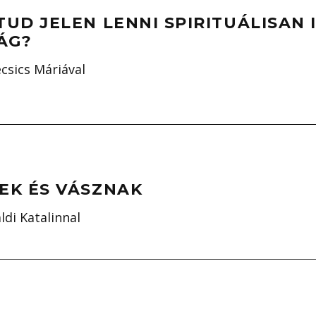
UD JELEN LENNI SPIRITUÁLISAN 
ÁG?
csics Máriával
EK ÉS VÁSZNAK
ldi Katalinnal