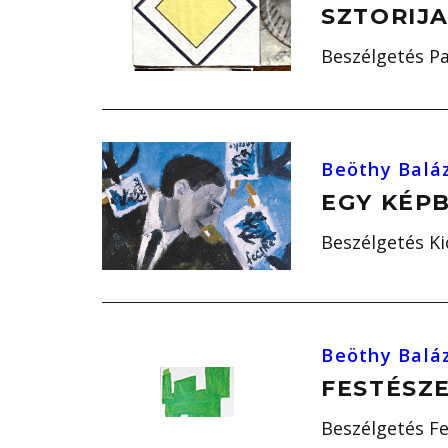
SZTORIJ
Beszélgetés Pa
Beöthy Balá
EGY KÉP
Beszélgetés Ki
Beöthy Balá
FESTÉSZ
Beszélgetés Fe