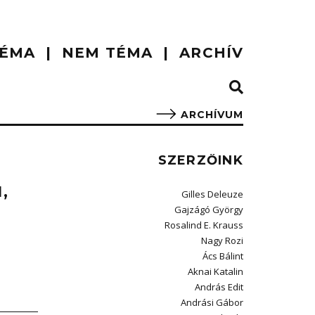
ÉMA
NEM TÉMA
ARCHÍV
ARCHÍVUM
SZERZŐINK
,
Gilles Deleuze
Gajzágó György
Rosalind E. Krauss
Nagy Rozi
Ács Bálint
Aknai Katalin
András Edit
Andrási Gábor