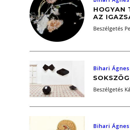
HOGYAN T
AZ IGAZS
Beszélgetés Pe
Bihari Ágnes
SOKSZÖG
Beszélgetés Ká
Bihari Ágnes