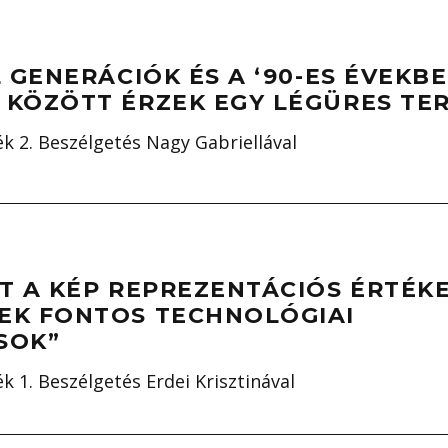
L GENERÁCIÓK ÉS A ‘90-ES ÉVEKB
 KÖZÖTT ÉRZEK EGY LÉGÜRES TE
 2. Beszélgetés Nagy Gabriellával
T A KÉP REPREZENTÁCIÓS ÉRTÉKE
EK FONTOS TECHNOLÓGIAI
SOK”
1. Beszélgetés Erdei Krisztinával