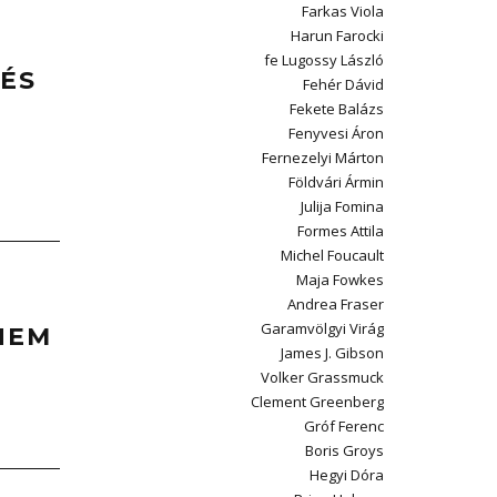
Farkas Viola
Harun Farocki
fe Lugossy László
 ÉS
Fehér Dávid
Fekete Balázs
Fenyvesi Áron
Fernezelyi Márton
Földvári Ármin
Julija Fomina
Formes Attila
Michel Foucault
Maja Fowkes
Andrea Fraser
Garamvölgyi Virág
 NEM
James J. Gibson
Volker Grassmuck
Clement Greenberg
Gróf Ferenc
Boris Groys
Hegyi Dóra