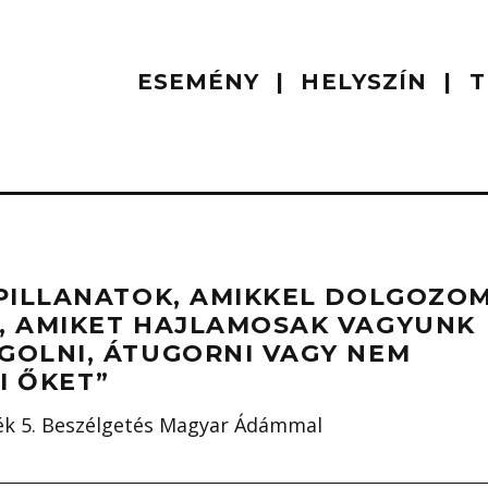
ESEMÉNY
HELYSZÍN
T
 PILLANATOK, AMIKKEL DOLGOZOM
, AMIKET HAJLAMOSAK VAGYUNK
GOLNI, ÁTUGORNI VAGY NEM
I ŐKET”
k 5. Beszélgetés Magyar Ádámmal